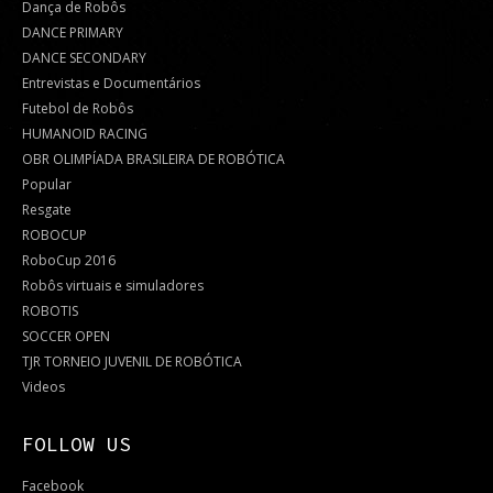
Dança de Robôs
DANCE PRIMARY
DANCE SECONDARY
Entrevistas e Documentários
Futebol de Robôs
HUMANOID RACING
OBR OLIMPÍADA BRASILEIRA DE ROBÓTICA
Popular
Resgate
ROBOCUP
RoboCup 2016
Robôs virtuais e simuladores
ROBOTIS
SOCCER OPEN
TJR TORNEIO JUVENIL DE ROBÓTICA
Videos
FOLLOW US
Facebook