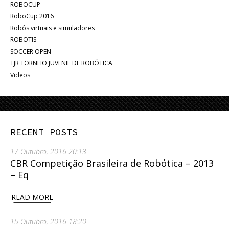
ROBOCUP
RoboCup 2016
Robôs virtuais e simuladores
ROBOTIS
SOCCER OPEN
TJR TORNEIO JUVENIL DE ROBÓTICA
Videos
RECENT POSTS
17 Outubro, 2016 20:13
CBR Competição Brasileira de Robótica – 2013
– Eq
READ MORE
15 Outubro, 2016 18:20