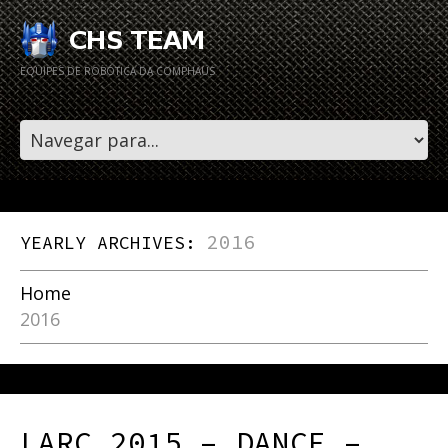
EQUIPES DE ROBÓTICA DA COMPHAUS
2016
YEARLY ARCHIVES:
Home
2016
LARC 2015 – DANCE –