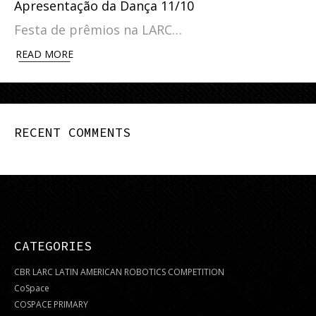
Apresentação da Dança 11/10
Festa de prêmios na LARC…
READ MORE
RECENT COMMENTS
CATEGORIES
CBR LARC LATIN AMERICAN ROBOTICS COMPETITION
CoSpace
COSPACE PRIMARY