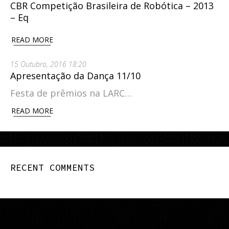
CBR Competição Brasileira de Robótica – 2013
– Eq
READ MORE
15 Outubro, 2016 18:20
Apresentação da Dança 11/10
Festa de prêmios na LARC…
READ MORE
RECENT COMMENTS