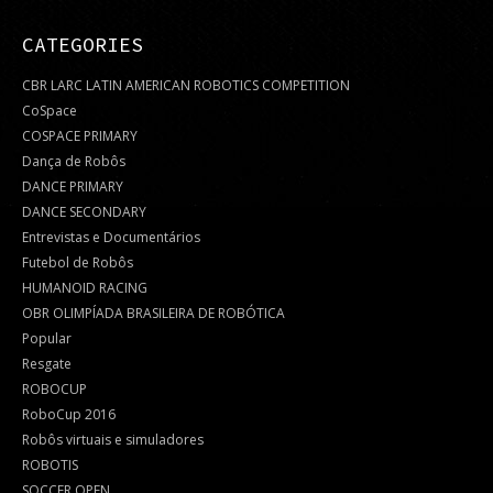
CATEGORIES
CBR LARC LATIN AMERICAN ROBOTICS COMPETITION
CoSpace
COSPACE PRIMARY
Dança de Robôs
DANCE PRIMARY
DANCE SECONDARY
Entrevistas e Documentários
Futebol de Robôs
HUMANOID RACING
OBR OLIMPÍADA BRASILEIRA DE ROBÓTICA
Popular
Resgate
ROBOCUP
RoboCup 2016
Robôs virtuais e simuladores
ROBOTIS
SOCCER OPEN