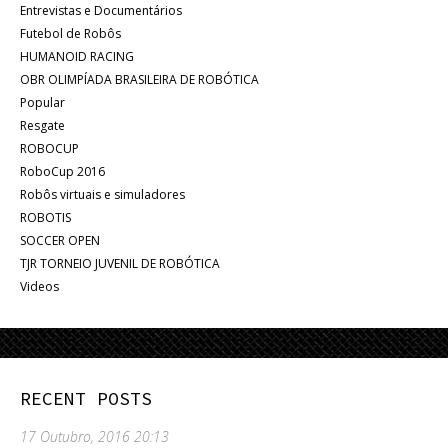
Entrevistas e Documentários
Futebol de Robôs
HUMANOID RACING
OBR OLIMPÍADA BRASILEIRA DE ROBÓTICA
Popular
Resgate
ROBOCUP
RoboCup 2016
Robôs virtuais e simuladores
ROBOTIS
SOCCER OPEN
TJR TORNEIO JUVENIL DE ROBÓTICA
Videos
RECENT POSTS
17 Outubro, 2016 20:13