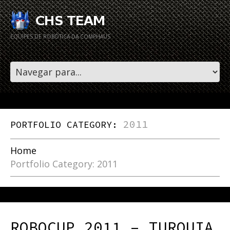
EQUIPES DE ROBÓTICA DA COMPHAUS
2011
PORTFOLIO CATEGORY:
Home
Portfolio Category: 2011
ROBOCUP 2011 – TURQUIA