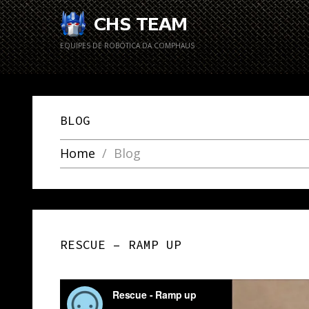
EQUIPES DE ROBÓTICA DA COMPHAUS
BLOG
Home
Blog
RESCUE – RAMP UP