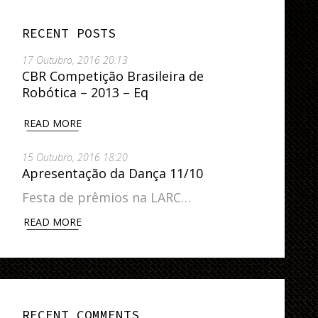
RECENT POSTS
17 Outubro, 2016 20:13
CBR Competição Brasileira de
Robótica – 2013 – Eq
READ MORE
15 Outubro, 2016 18:20
Apresentação da Dança 11/10
Festa de prêmios na LARC…
READ MORE
RECENT COMMENTS