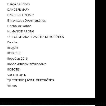
Dança de Robôs
DANCE PRIMARY
DANCE SECONDARY
Entrevistas e Documentários
Futebol de Robôs
HUMANOID RACING
OBR OLIMPÍADA BRASILEIRA DE ROBÓTICA
Popular
Resgate
ROBOCUP
RoboCup 2016
Robôs virtuais e simuladores
ROBOTIS
SOCCER OPEN
TJR TORNEIO JUVENIL DE ROBÓTICA
Videos