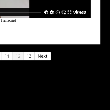
11
12
13
Next