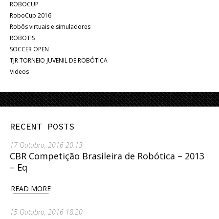
ROBOCUP
RoboCup 2016
Robôs virtuais e simuladores
ROBOTIS
SOCCER OPEN
TJR TORNEIO JUVENIL DE ROBÓTICA
Videos
RECENT POSTS
17 Outubro, 2016 20:13
CBR Competição Brasileira de Robótica – 2013
– Eq
READ MORE
15 Outubro, 2016 18:20