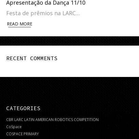
Apresentação da Dança 11/10
Festa de prêmios na LARC…
READ MORE
RECENT COMMENTS
CATEGORIES
CBR LARC LATIN AMERICAN ROBOTICS COMPETITION
CoSpace
COSPACE PRIMARY