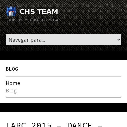
EQUIPES DE ROBÓTICA DA COMPHAUS
BLOG
Home
Blog
LARC 2015 – DANCE –