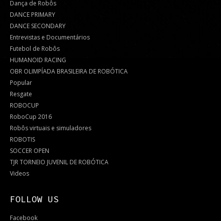
Dança de Robôs
DANCE PRIMARY
DANCE SECONDARY
Entrevistas e Documentários
Futebol de Robôs
HUMANOID RACING
OBR OLIMPÍADA BRASILEIRA DE ROBÓTICA
Popular
Resgate
ROBOCUP
RoboCup 2016
Robôs virtuais e simuladores
ROBOTIS
SOCCER OPEN
TJR TORNEIO JUVENIL DE ROBÓTICA
Videos
FOLLOW US
Facebook