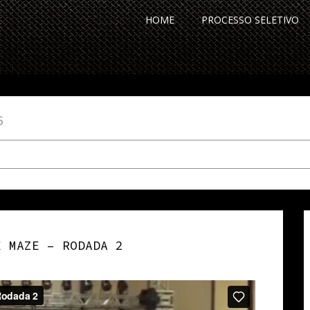
HOME
PROCESSO SELETIVO
6
X MAZE – RODADA 2