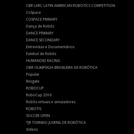
CBR LARC LATIN AMERICAN ROBOTICS COMPETITION
CoSpace
COSPACE PRIMARY
Dança de Robôs
DANCE PRIMARY
DANCE SECONDARY
Entrevistas e Documentários
Futebol de Robôs
HUMANOID RACING
OBR OLIMPÍADA BRASILEIRA DE ROBÓTICA
Popular
Resgate
ROBOCUP
RoboCup 2016
Robôs virtuais e simuladores
ROBOTIS
SOCCER OPEN
TJR TORNEIO JUVENIL DE ROBÓTICA
Videos