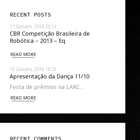
RECENT POSTS
17 Outubro, 2016 20:13
CBR Competição Brasileira de
Robótica – 2013 – Eq
READ MORE
15 Outubro, 2016 18:20
Apresentação da Dança 11/10
Festa de prêmios na LARC…
READ MORE
RECENT COMMENTS