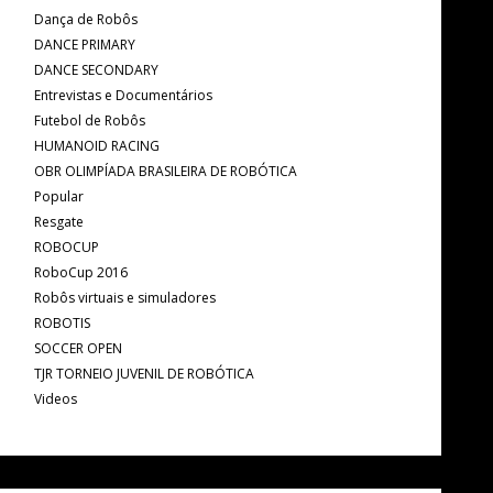
Dança de Robôs
DANCE PRIMARY
DANCE SECONDARY
Entrevistas e Documentários
Futebol de Robôs
HUMANOID RACING
OBR OLIMPÍADA BRASILEIRA DE ROBÓTICA
Popular
Resgate
ROBOCUP
RoboCup 2016
Robôs virtuais e simuladores
ROBOTIS
SOCCER OPEN
TJR TORNEIO JUVENIL DE ROBÓTICA
Videos