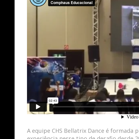
A equipe CHS Bellatrix Dance é formada p
experiência nesse tipo de desafio desde 2