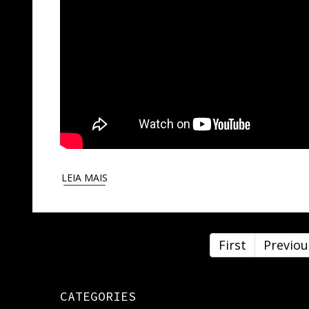
LEIA MAIS
First
Previou
CATEGORIES