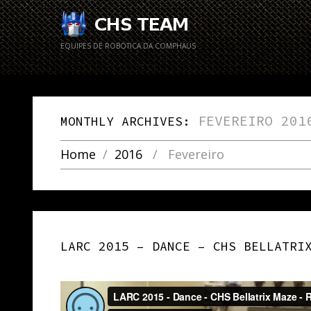
EQUIPES DE ROBÓTICA DA COMPHAUS
FEVEREIRO 201
MONTHLY ARCHIVES:
Home
2016
Fevereiro
LARC 2015 – DANCE – CHS BELLATRI