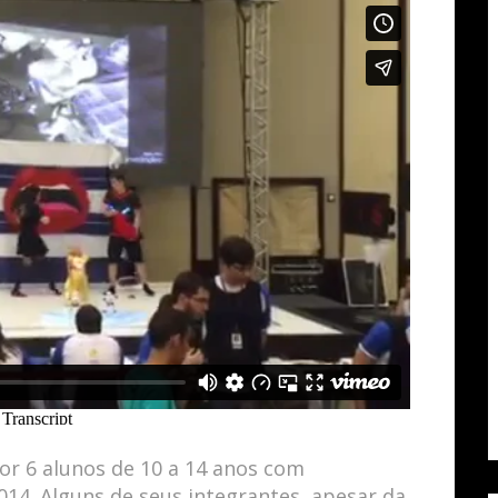
or 6 alunos de 10 a 14 anos com
014. Alguns de seus integrantes, apesar da