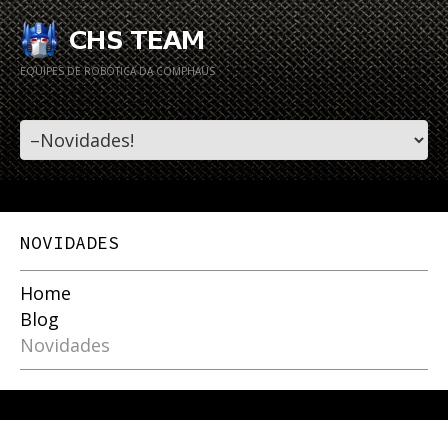
EQUIPES DE ROBÓTICA DA COMPHAUS
NOVIDADES
Home
Blog
Novidades