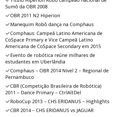
Título Hipérion Robô campeão nacional de
Sumô da OBR 2008
OBR 2011 N2 Hiperion
Manequim Robô dança na Comphaus
Comphaus: Campeã Latino Americana de
CoSpace Primary e Vice Campeã Latino
Americana de CoSpace Secondary em 2015
Evento de robótica reúne milhares de
estudantes em Uberlândia
Comphaus – OBR 2014 Nível 2 – Regional de
Pernambuco
CBR (Competição Brasileira de Robótica)
2011 – Dance Primary – CtrlAltDel
RoboCup 2013 – CHS ERIDANUS – Highlights
CBR 2014 – CHS ERIDANUS vs JAGUAR