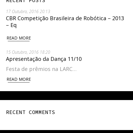
RECENT POSTS
17 Outubro, 2016 20:13
CBR Competição Brasileira de Robótica – 2013
– Eq
READ MORE
15 Outubro, 2016 18:20
Apresentação da Dança 11/10
Festa de prêmios na LARC…
READ MORE
RECENT COMMENTS