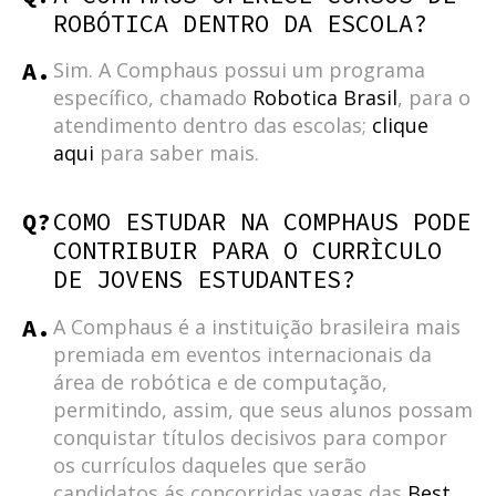
ROBÓTICA DENTRO DA ESCOLA?
A.
Sim. A Comphaus possui um programa
específico, chamado
Robotica Brasil
, para o
atendimento dentro das escolas;
clique
aqui
para saber mais.
Q?
COMO ESTUDAR NA COMPHAUS PODE
CONTRIBUIR PARA O CURRÌCULO
DE JOVENS ESTUDANTES?
A.
A Comphaus é a instituição brasileira mais
premiada em eventos internacionais da
área de robótica e de computação,
permitindo, assim, que seus alunos possam
conquistar títulos decisivos para compor
os currículos daqueles que serão
candidatos ás concorridas vagas das
Best