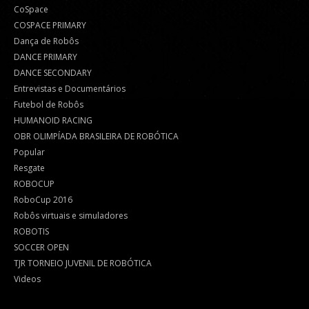
CoSpace
COSPACE PRIMARY
Dança de Robôs
DANCE PRIMARY
DANCE SECONDARY
Entrevistas e Documentários
Futebol de Robôs
HUMANOID RACING
OBR OLIMPÍADA BRASILEIRA DE ROBÓTICA
Popular
Resgate
ROBOCUP
RoboCup 2016
Robôs virtuais e simuladores
ROBOTIS
SOCCER OPEN
TJR TORNEIO JUVENIL DE ROBÓTICA
Videos