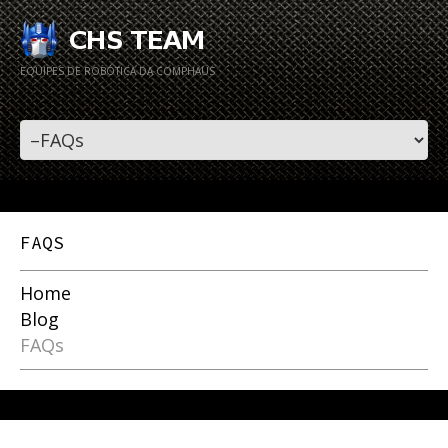
EQUIPES DE ROBÓTICA DA COMPHAUS
FAQS
Home
Blog
FAQs