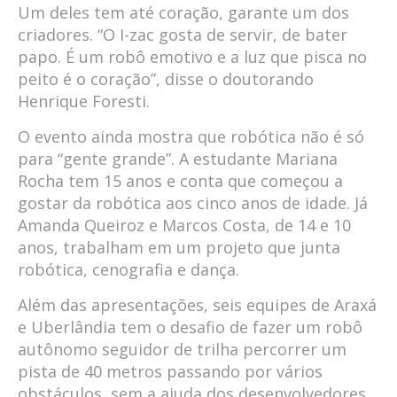
Um deles tem até coração, garante um dos
criadores. “O I-zac gosta de servir, de bater
papo. É um robô emotivo e a luz que pisca no
peito é o coração”, disse o doutorando
Henrique Foresti.
O evento ainda mostra que robótica não é só
para “gente grande”. A estudante Mariana
Rocha tem 15 anos e conta que começou a
gostar da robótica aos cinco anos de idade. Já
Amanda Queiroz e Marcos Costa, de 14 e 10
anos, trabalham em um projeto que junta
robótica, cenografia e dança.
Além das apresentações, seis equipes de Araxá
e Uberlândia tem o desafio de fazer um robô
autônomo seguidor de trilha percorrer um
pista de 40 metros passando por vários
obstáculos, sem a ajuda dos desenvolvedores.