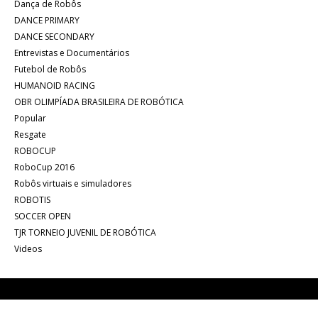
Dança de Robôs
DANCE PRIMARY
DANCE SECONDARY
Entrevistas e Documentários
Futebol de Robôs
HUMANOID RACING
OBR OLIMPÍADA BRASILEIRA DE ROBÓTICA
Popular
Resgate
ROBOCUP
RoboCup 2016
Robôs virtuais e simuladores
ROBOTIS
SOCCER OPEN
TJR TORNEIO JUVENIL DE ROBÓTICA
Videos