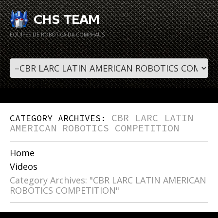
EQUIPES DE ROBÓTICA DA COMPHAUS
CBR LARC LATIN
CATEGORY ARCHIVES:
AMERICAN ROBOTICS COMPETITION
Home
Videos
Category Archives: "CBR LARC LATIN AMERICAN
ROBOTICS COMPETITION"