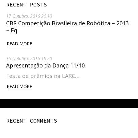
RECENT POSTS
17 Outubro, 2016 20:13
CBR Competição Brasileira de Robótica – 2013
– Eq
READ MORE
15 Outubro, 2016 18:20
Apresentação da Dança 11/10
Festa de prêmios na LARC…
READ MORE
RECENT COMMENTS