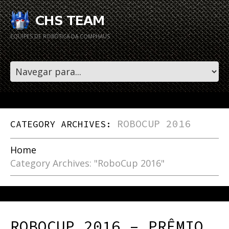
EQUIPES DE ROBÓTICA DA COMPHAUS
ROBOCUP 2016
CATEGORY ARCHIVES:
Home
Category Archives: "RoboCup 2016"
ROBOCUP 2016 – PRÊMIO