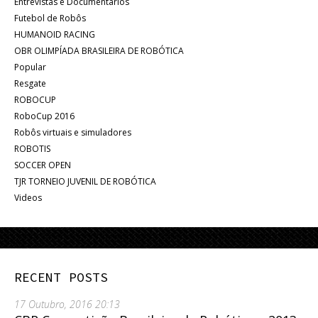
Entrevistas e Documentários
Futebol de Robôs
HUMANOID RACING
OBR OLIMPÍADA BRASILEIRA DE ROBÓTICA
Popular
Resgate
ROBOCUP
RoboCup 2016
Robôs virtuais e simuladores
ROBOTIS
SOCCER OPEN
TJR TORNEIO JUVENIL DE ROBÓTICA
Videos
RECENT POSTS
17 Outubro, 2016 20:13