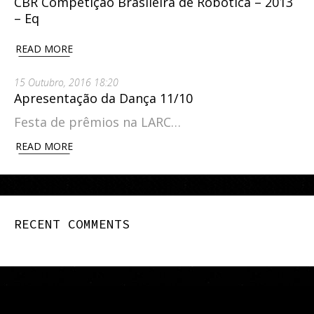
CBR Competição Brasileira de Robótica – 2013
– Eq
READ MORE
15 Outubro, 2016 18:20
Apresentação da Dança 11/10
Festa de prêmios na LARC…
READ MORE
RECENT COMMENTS