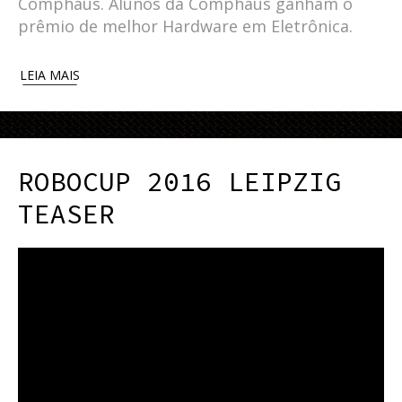
Comphaus. Alunos da Comphaus ganham o
prêmio de melhor Hardware em Eletrônica.
LEIA MAIS
ROBOCUP 2016 LEIPZIG
TEASER