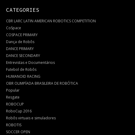
CATEGORIES
CBR LARC LATIN AMERICAN ROBOTICS COMPETITION
CoSpace
COSPACE PRIMARY
Dança de Robôs
DANCE PRIMARY
DANCE SECONDARY
Entrevistas e Documentários
Futebol de Robôs
HUMANOID RACING
OBR OLIMPÍADA BRASILEIRA DE ROBÓTICA
Popular
Resgate
ROBOCUP
RoboCup 2016
Robôs virtuais e simuladores
ROBOTIS
SOCCER OPEN