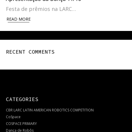
Festa de prêmios na LARC…
READ MORE
RECENT COMMENTS
CATEGORIES
CBR LARC LATIN AMERICAN ROBOTICS COMPETITION
CoSpace
COSPACE PRIMARY
Dança de Robôs