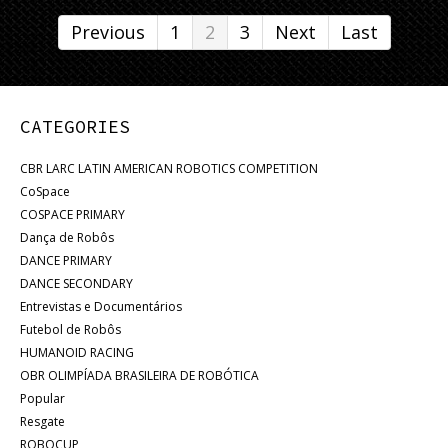
Previous
1
2
3
Next
Last
CATEGORIES
CBR LARC LATIN AMERICAN ROBOTICS COMPETITION
CoSpace
COSPACE PRIMARY
Dança de Robôs
DANCE PRIMARY
DANCE SECONDARY
Entrevistas e Documentários
Futebol de Robôs
HUMANOID RACING
OBR OLIMPÍADA BRASILEIRA DE ROBÓTICA
Popular
Resgate
ROBOCUP