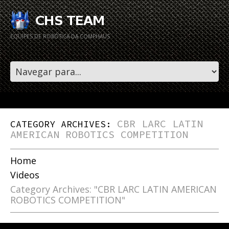
EQUIPES DE ROBÓTICA DA COMPHAUS
CBR LARC LATIN
CATEGORY ARCHIVES:
AMERICAN ROBOTICS COMPETITION
Home
Videos
Category Archives: "CBR LARC LATIN AMERICAN
ROBOTICS COMPETITION"