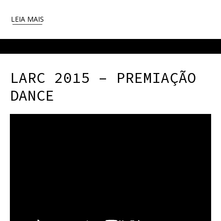
LEIA MAIS
LARC 2015 – PREMIAÇÃO
DANCE