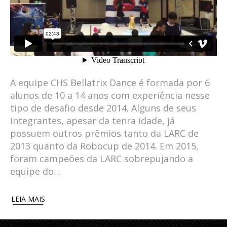
A equipe CHS Bellatrix Dance é formada por 6
alunos de 10 a 14 anos com experiência nesse
tipo de desafio desde 2014. Alguns de seus
integrantes, apesar da tenra idade, já
possuem outros prêmios tanto da LARC de
2013 quanto da Robocup de 2014. Em 2015,
foram campeões da LARC sobrepujando a
equipe do…
LEIA MAIS