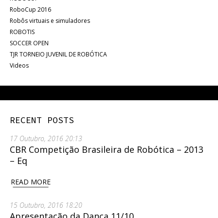
RoboCup 2016
Robôs virtuais e simuladores
ROBOTIS
SOCCER OPEN
TJR TORNEIO JUVENIL DE ROBÓTICA
Videos
RECENT POSTS
17 Outubro, 2016 20:13
CBR Competição Brasileira de Robótica – 2013
– Eq
READ MORE
15 Outubro, 2016 18:20
Apresentação da Dança 11/10