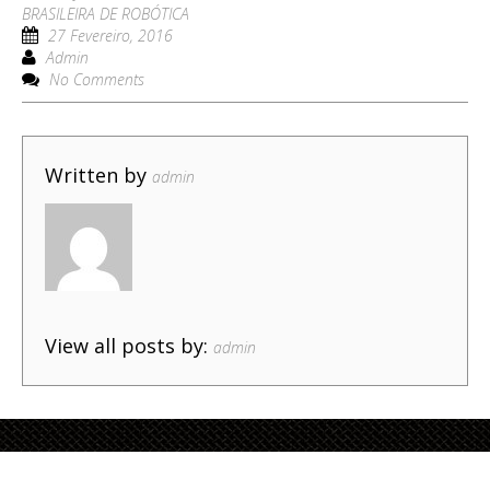
BRASILEIRA DE ROBÓTICA
27 Fevereiro, 2016
Admin
No Comments
Written by
admin
View all posts by:
admin