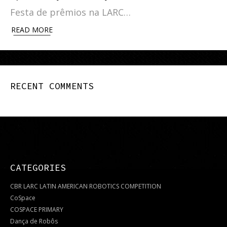
Festa de prêmios na LARC…
READ MORE
RECENT COMMENTS
CATEGORIES
CBR LARC LATIN AMERICAN ROBOTICS COMPETITION
CoSpace
COSPACE PRIMARY
Dança de Robôs