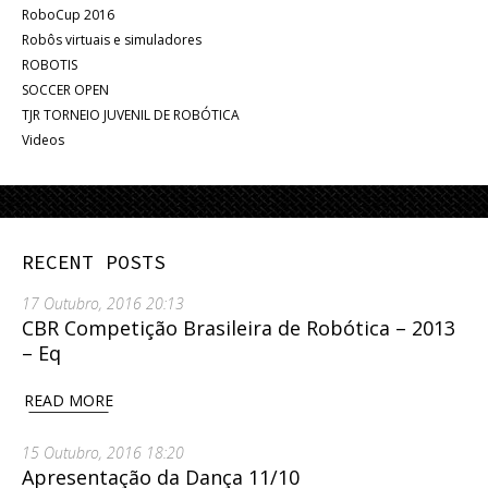
RoboCup 2016
Robôs virtuais e simuladores
ROBOTIS
SOCCER OPEN
TJR TORNEIO JUVENIL DE ROBÓTICA
Videos
RECENT POSTS
17 Outubro, 2016 20:13
CBR Competição Brasileira de Robótica – 2013
– Eq
READ MORE
15 Outubro, 2016 18:20
Apresentação da Dança 11/10