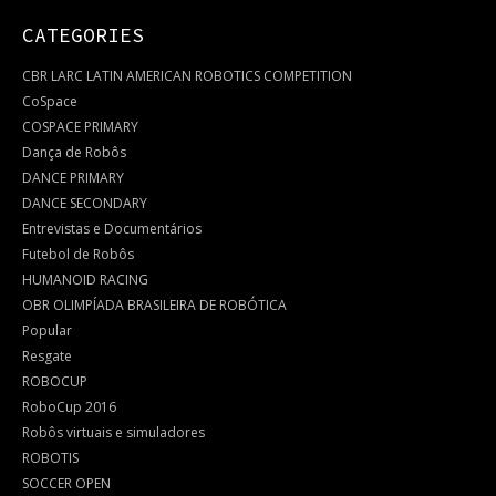
CATEGORIES
CBR LARC LATIN AMERICAN ROBOTICS COMPETITION
CoSpace
COSPACE PRIMARY
Dança de Robôs
DANCE PRIMARY
DANCE SECONDARY
Entrevistas e Documentários
Futebol de Robôs
HUMANOID RACING
OBR OLIMPÍADA BRASILEIRA DE ROBÓTICA
Popular
Resgate
ROBOCUP
RoboCup 2016
Robôs virtuais e simuladores
ROBOTIS
SOCCER OPEN