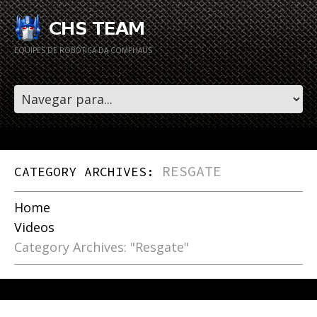
EQUIPES DE ROBÓTICA DA COMPHAUS
RESGATE
CATEGORY ARCHIVES:
Home
Videos
Category Archives: "Resgate"