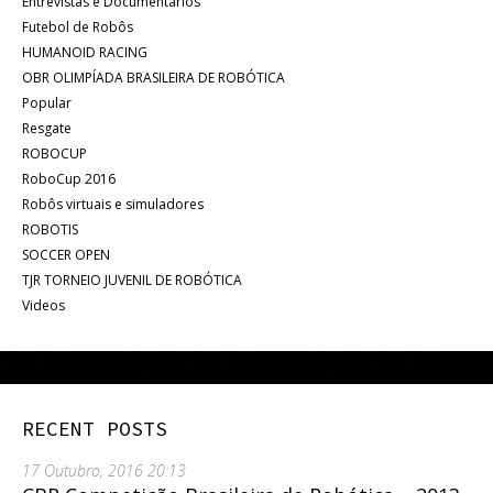
Entrevistas e Documentários
Futebol de Robôs
HUMANOID RACING
OBR OLIMPÍADA BRASILEIRA DE ROBÓTICA
Popular
Resgate
ROBOCUP
RoboCup 2016
Robôs virtuais e simuladores
ROBOTIS
SOCCER OPEN
TJR TORNEIO JUVENIL DE ROBÓTICA
Videos
RECENT POSTS
17 Outubro, 2016 20:13