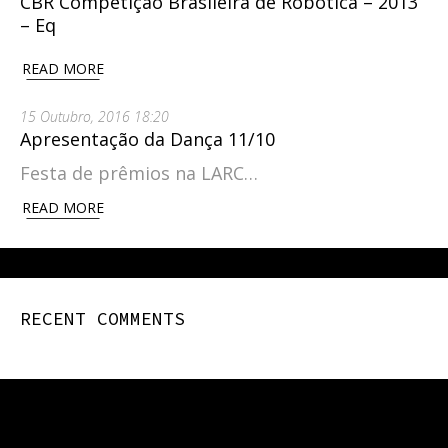
CBR Competição Brasileira de Robótica – 2013
– Eq
READ MORE
15 Outubro, 2016 18:20
Apresentação da Dança 11/10
Festa de prêmios na LARC…
READ MORE
RECENT COMMENTS