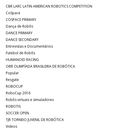
CBR LARC LATIN AMERICAN ROBOTICS COMPETITION
CoSpace
COSPACE PRIMARY
Dança de Robôs
DANCE PRIMARY
DANCE SECONDARY
Entrevistas e Documentários
Futebol de Robôs
HUMANOID RACING
OBR OLIMPÍADA BRASILEIRA DE ROBÓTICA
Popular
Resgate
ROBOCUP
RoboCup 2016
Robôs virtuais e simuladores
ROBOTIS
SOCCER OPEN
TJR TORNEIO JUVENIL DE ROBÓTICA
Videos