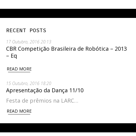
RECENT POSTS
17 Outubro, 2016 20:13
CBR Competição Brasileira de Robótica – 2013
– Eq
READ MORE
15 Outubro, 2016 18:20
Apresentação da Dança 11/10
Festa de prêmios na LARC…
READ MORE