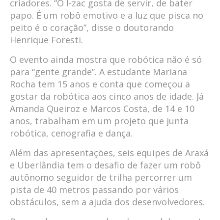
criadores. “O I-zac gosta de servir, de bater
papo. É um robô emotivo e a luz que pisca no
peito é o coração”, disse o doutorando
Henrique Foresti.
O evento ainda mostra que robótica não é só
para “gente grande”. A estudante Mariana
Rocha tem 15 anos e conta que começou a
gostar da robótica aos cinco anos de idade. Já
Amanda Queiroz e Marcos Costa, de 14 e 10
anos, trabalham em um projeto que junta
robótica, cenografia e dança.
Além das apresentações, seis equipes de Araxá
e Uberlândia tem o desafio de fazer um robô
autônomo seguidor de trilha percorrer um
pista de 40 metros passando por vários
obstáculos, sem a ajuda dos desenvolvedores.