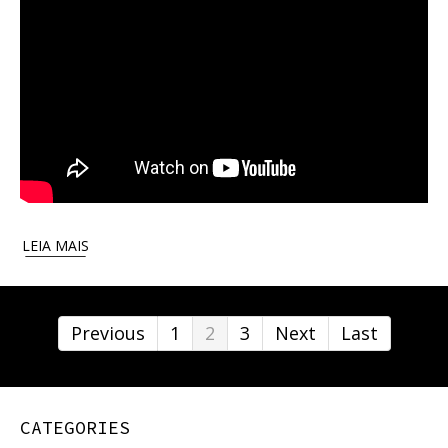
LEIA MAIS
Previous
1
2
3
Next
Last
CATEGORIES