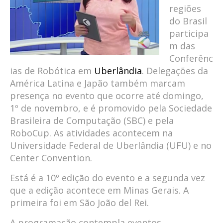
regiões
do Brasil
participa
m das
Conferênc
ias de Robótica em
Uberlândia
. Delegações da
América Latina e Japão também marcam
presença no evento que ocorre até domingo,
1º de novembro, e é promovido pela Sociedade
Brasileira de Computação (SBC) e pela
RoboCup. As atividades acontecem na
Universidade Federal de Uberlândia (UFU) e no
Center Convention.
Está é a 10º edição do evento e a segunda vez
que a edição acontece em Minas Gerais. A
primeira foi em São João del Rei.
A programação contempla eventos