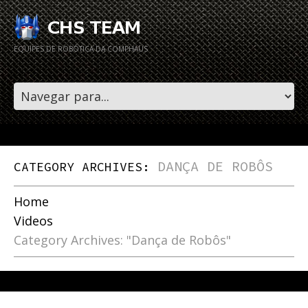
EQUIPES DE ROBÓTICA DA COMPHAUS
DANÇA DE ROBÔS
CATEGORY ARCHIVES:
Home
Videos
Category Archives: "Dança de Robôs"