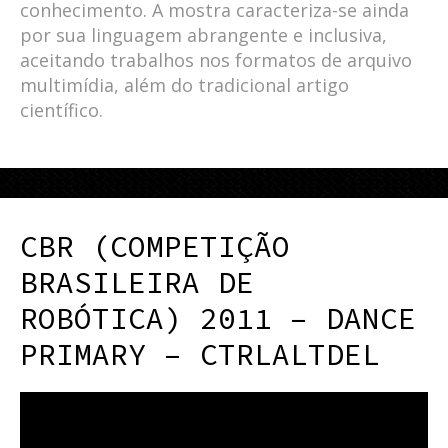
conhecimento. A mostra caracteriza-se ainda
por sua linguagem abrangente e inclusiva,
aceitando trabalhos nos formatos de arquivo
multimídia, além do tradicional artigo
científico.
CBR (COMPETIÇÃO
BRASILEIRA DE
ROBÓTICA) 2011 – DANCE
PRIMARY – CTRLALTDEL