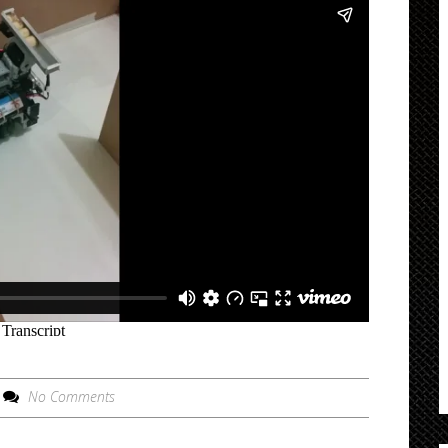
No Comments