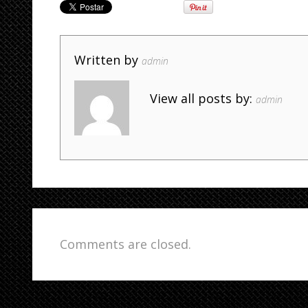
Written by
admin
View all posts by:
admin
Comments are closed.