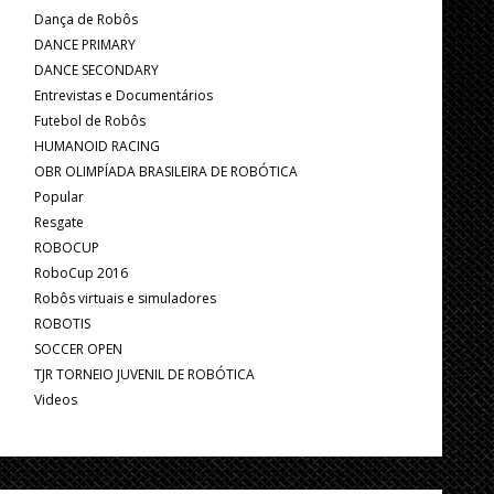
Dança de Robôs
DANCE PRIMARY
DANCE SECONDARY
Entrevistas e Documentários
Futebol de Robôs
HUMANOID RACING
OBR OLIMPÍADA BRASILEIRA DE ROBÓTICA
Popular
Resgate
ROBOCUP
RoboCup 2016
Robôs virtuais e simuladores
ROBOTIS
SOCCER OPEN
TJR TORNEIO JUVENIL DE ROBÓTICA
Videos