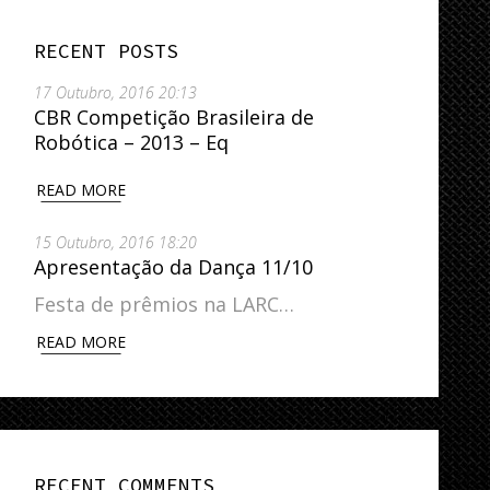
RECENT POSTS
17 Outubro, 2016 20:13
CBR Competição Brasileira de
Robótica – 2013 – Eq
READ MORE
15 Outubro, 2016 18:20
Apresentação da Dança 11/10
Festa de prêmios na LARC…
READ MORE
RECENT COMMENTS