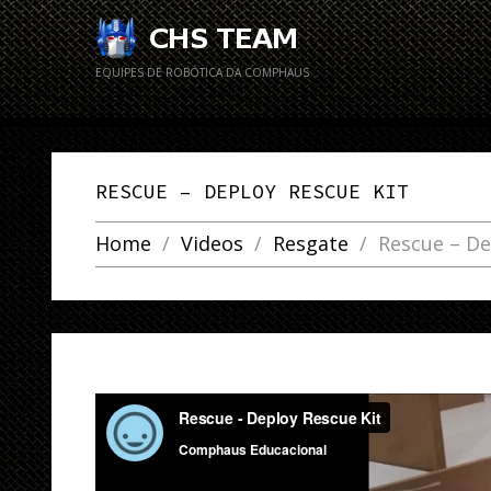
EQUIPES DE ROBÓTICA DA COMPHAUS
RESCUE – DEPLOY RESCUE KIT
Home
Videos
Resgate
Rescue – De