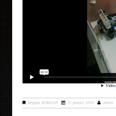
Resgate
,
ROBOCUP
31 Janeiro, 2016
Admin