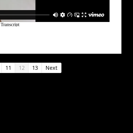
11
12
13
Next