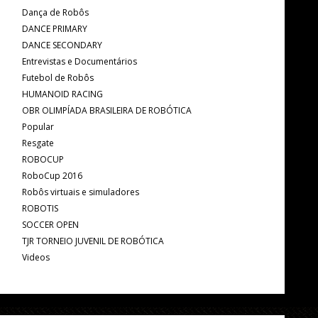
Dança de Robôs
DANCE PRIMARY
DANCE SECONDARY
Entrevistas e Documentários
Futebol de Robôs
HUMANOID RACING
OBR OLIMPÍADA BRASILEIRA DE ROBÓTICA
Popular
Resgate
ROBOCUP
RoboCup 2016
Robôs virtuais e simuladores
ROBOTIS
SOCCER OPEN
TJR TORNEIO JUVENIL DE ROBÓTICA
Videos