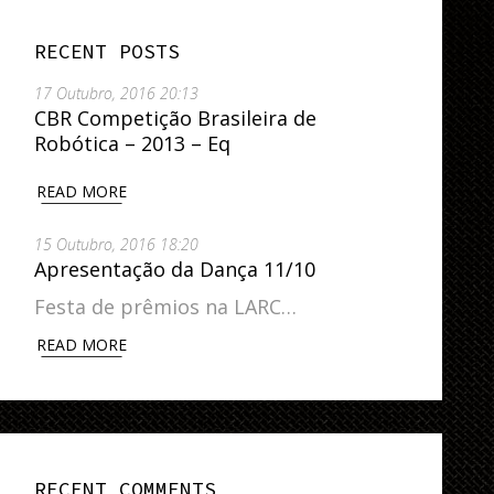
RECENT POSTS
17 Outubro, 2016 20:13
CBR Competição Brasileira de
Robótica – 2013 – Eq
READ MORE
15 Outubro, 2016 18:20
Apresentação da Dança 11/10
Festa de prêmios na LARC…
READ MORE
RECENT COMMENTS