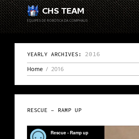
EQUIPES DE ROBÓTICA DA COMPHAUS
2016
YEARLY ARCHIVES:
Home
2016
RESCUE – RAMP UP